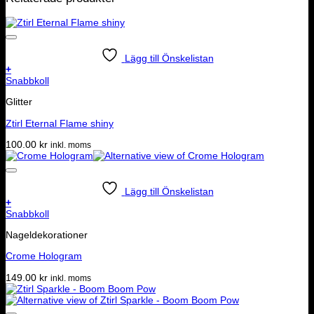
Lägg till Önskelistan
+
Snabbkoll
Glitter
Ztirl Eternal Flame shiny
100.00
kr
inkl. moms
Lägg till Önskelistan
+
Snabbkoll
Nageldekorationer
Crome Hologram
149.00
kr
inkl. moms