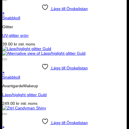
Lägg till Önskelistan
+
Snabbkoll
Glitter
UV-glitter grön
39.00
kr
inkl. moms
Lägg till Önskelistan
+
Snabbkoll
AvantgardeMakeup
Läpp/higlight glitter Guld
249.00
kr
inkl. moms
Lägg till Önskelistan
+