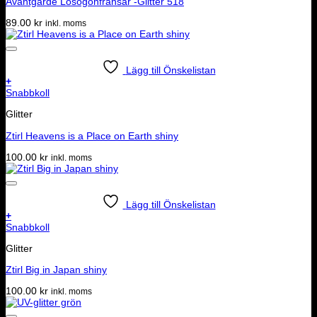
Avantgarde Lösögonfransar -Glitter 518
89.00
kr
inkl. moms
Lägg till Önskelistan
+
Snabbkoll
Glitter
Ztirl Heavens is a Place on Earth shiny
100.00
kr
inkl. moms
Lägg till Önskelistan
+
Snabbkoll
Glitter
Ztirl Big in Japan shiny
100.00
kr
inkl. moms