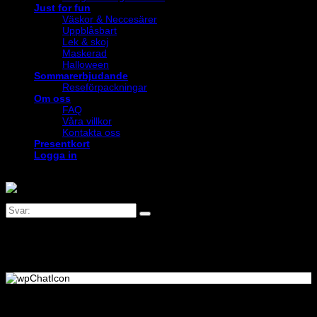
Just for fun
Väskor & Neccesärer
Uppblåsbart
Lek & skoj
Maskerad
Halloween
Sommarerbjudande
Reseförpackningar
Om oss
FAQ
Våra villkor
Kontakta oss
Presentkort
Logga in
Logga in