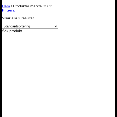
Hem
/
Produkter märkta ”2 i 1”
Filtrera
Visar alla 2 resultat
Sök produkt