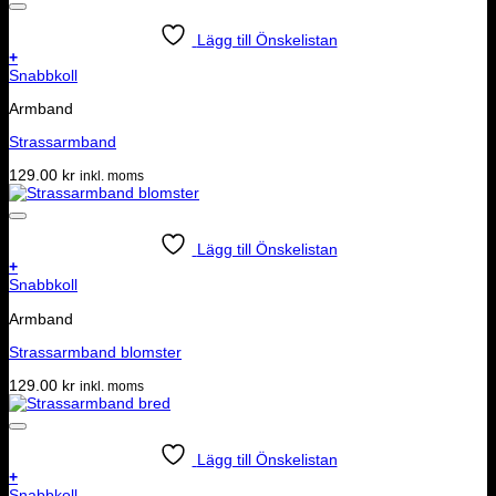
Lägg till Önskelistan
+
Snabbkoll
Armband
Strassarmband
129.00
kr
inkl. moms
Lägg till Önskelistan
+
Snabbkoll
Armband
Strassarmband blomster
129.00
kr
inkl. moms
Lägg till Önskelistan
+
Snabbkoll