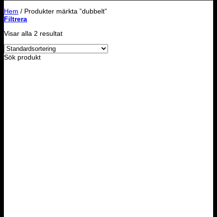
Hem
/
Produkter märkta ”dubbelt”
Filtrera
Visar alla 2 resultat
Sök produkt