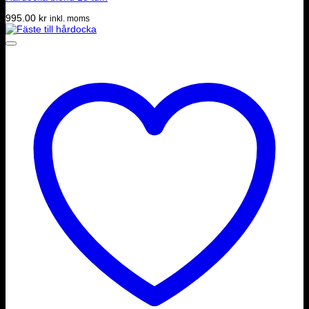
995.00
kr
inkl. moms