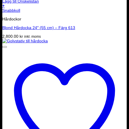
Lägg till Önskelistan
+
Snabbkoll
Hårdockor
Blond Hårdocka 24″ (55 cm) – Färg 613
2,800.00
kr
inkl. moms