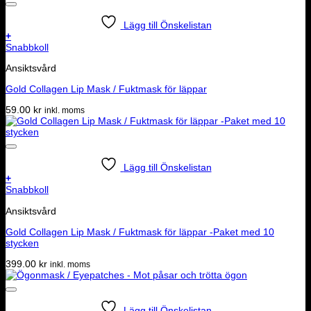
Lägg till Önskelistan
+
Snabbkoll
Ansiktsvård
Gold Collagen Lip Mask / Fuktmask för läppar
59.00
kr
inkl. moms
Lägg till Önskelistan
+
Snabbkoll
Ansiktsvård
Gold Collagen Lip Mask / Fuktmask för läppar -Paket med 10
stycken
399.00
kr
inkl. moms
Lägg till Önskelistan