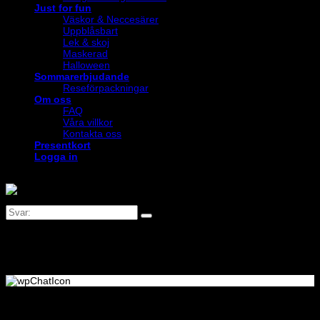
Just for fun
Väskor & Neccesärer
Uppblåsbart
Lek & skoj
Maskerad
Halloween
Sommarerbjudande
Reseförpackningar
Om oss
FAQ
Våra villkor
Kontakta oss
Presentkort
Logga in
Logga in