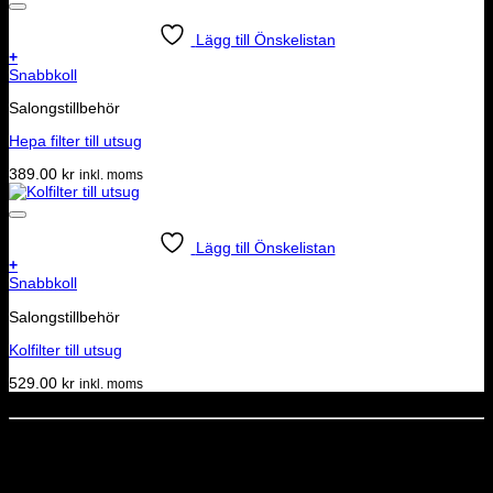
Lägg till Önskelistan
+
Snabbkoll
Salongstillbehör
Hepa filter till utsug
389.00
kr
inkl. moms
Lägg till Önskelistan
+
Snabbkoll
Salongstillbehör
Kolfilter till utsug
529.00
kr
inkl. moms
Dela denna sida
STOLT MEDLEM I