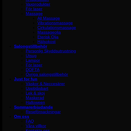
Vaxprodukter
För laser
Massage
All Massage
Vibrationsmassage
Cirkulationsmassage
Massageolja
Eterisk Olja
Hälsokost
Salongstillbehör
Personlig Skyddsutrustning
Utsug
Lampor
För laser
DOFTA
Övriga salongstillbehör
Just for fun
Väskor & Neccesärer
Uppblåsbart
Lek & skoj
Maskerad
Halloween
Sommarerbjudande
Reseförpackningar
Om oss
FAQ
Våra villkor
Kontakta oss