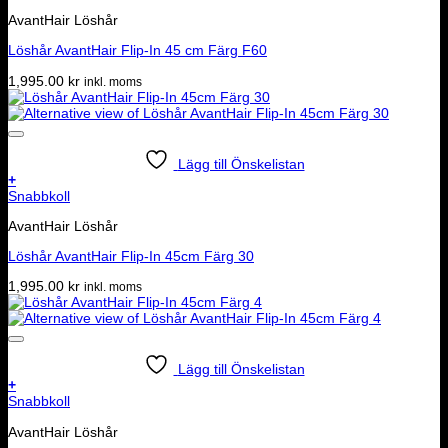
AvantHair Löshår
Löshår AvantHair Flip-In 45 cm Färg F60
1,995.00
kr
inkl. moms
Lägg till Önskelistan
+
Snabbkoll
AvantHair Löshår
Löshår AvantHair Flip-In 45cm Färg 30
1,995.00
kr
inkl. moms
Lägg till Önskelistan
+
Snabbkoll
AvantHair Löshår