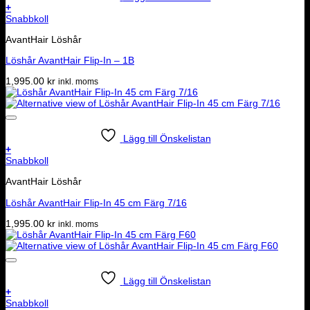
+
Snabbkoll
AvantHair Löshår
Löshår AvantHair Flip-In – 1B
1,995.00
kr
inkl. moms
Lägg till Önskelistan
+
Snabbkoll
AvantHair Löshår
Löshår AvantHair Flip-In 45 cm Färg 7/16
1,995.00
kr
inkl. moms
Lägg till Önskelistan
+
Snabbkoll