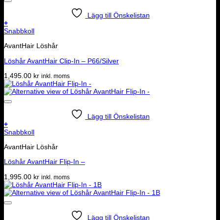
Lägg till Önskelistan
+
Snabbkoll
AvantHair Löshår
Löshår AvantHair Clip-In – P66/Silver
1,495.00
kr
inkl. moms
Lägg till Önskelistan
+
Snabbkoll
AvantHair Löshår
Löshår AvantHair Flip-In –
1,995.00
kr
inkl. moms
Lägg till Önskelistan