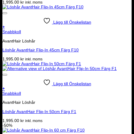
1,995.00
kr
inkl. moms
Lägg till Önskelistan
+
Snabbkoll
AvantHair Löshår
Löshår AvantHair Flip-In 45cm Färg F10
1,995.00
kr
inkl. moms
Lägg till Önskelistan
+
Snabbkoll
AvantHair Löshår
Löshår AvantHair Flip-In 50cm Färg F1
1,995.00
kr
inkl. moms
-50%