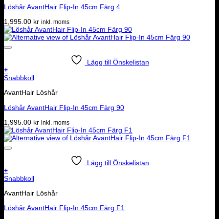
Löshår AvantHair Flip-In 45cm Färg 4
1,995.00
kr
inkl. moms
Lägg till Önskelistan
+
Snabbkoll
AvantHair Löshår
Löshår AvantHair Flip-In 45cm Färg 90
1,995.00
kr
inkl. moms
Lägg till Önskelistan
+
Snabbkoll
AvantHair Löshår
Löshår AvantHair Flip-In 45cm Färg F1