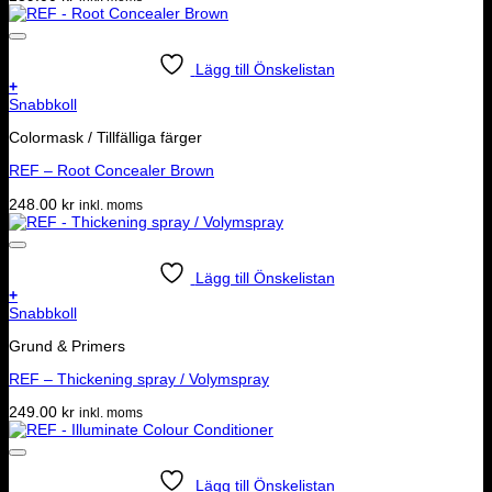
Lägg till Önskelistan
+
Snabbkoll
Colormask / Tillfälliga färger
REF – Root Concealer Brown
248.00
kr
inkl. moms
Lägg till Önskelistan
+
Snabbkoll
Grund & Primers
REF – Thickening spray / Volymspray
249.00
kr
inkl. moms
Lägg till Önskelistan