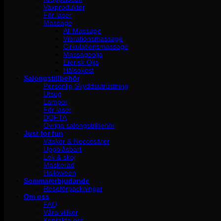
Vaxprodukter
För laser
Massage
All Massage
Vibrationsmassage
Cirkulationsmassage
Massageolja
Eterisk Olja
Hälsokost
Salongstillbehör
Personlig Skyddsutrustning
Utsug
Lampor
För laser
DOFTA
Övriga salongstillbehör
Just for fun
Väskor & Neccesärer
Uppblåsbart
Lek & skoj
Maskerad
Halloween
Sommarerbjudande
Reseförpackningar
Om oss
FAQ
Våra villkor
Kontakta oss