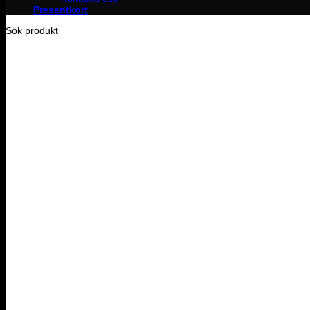
Presentkort
Sök produkt