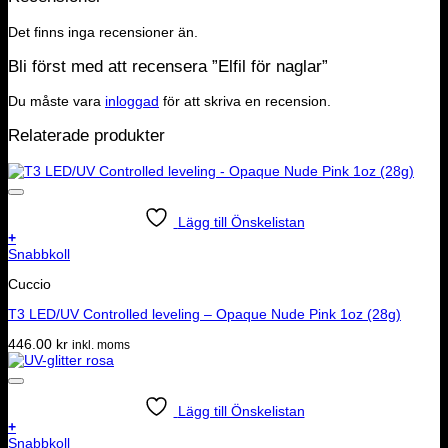
Det finns inga recensioner än.
Bli först med att recensera ”Elfil för naglar”
Du måste vara
inloggad
för att skriva en recension.
Relaterade produkter
Lägg till Önskelistan
+
Snabbkoll
Cuccio
T3 LED/UV Controlled leveling – Opaque Nude Pink 1oz (28g)
446.00
kr
inkl. moms
Lägg till Önskelistan
+
Snabbkoll