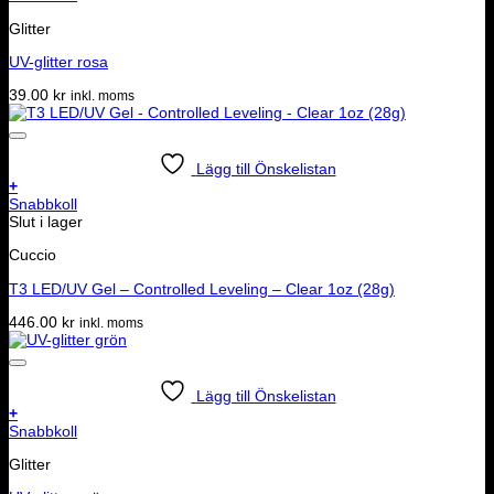
Glitter
UV-glitter rosa
39.00
kr
inkl. moms
Lägg till Önskelistan
+
Snabbkoll
Slut i lager
Cuccio
T3 LED/UV Gel – Controlled Leveling – Clear 1oz (28g)
446.00
kr
inkl. moms
Lägg till Önskelistan
+
Snabbkoll
Glitter