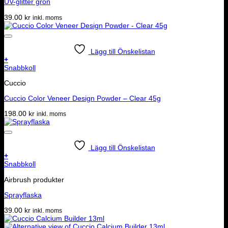
UV-glitter grön
39.00
kr
inkl. moms
Lägg till Önskelistan
+
Snabbkoll
Cuccio
Cuccio Color Veneer Design Powder – Clear 45g
198.00
kr
inkl. moms
Lägg till Önskelistan
+
Snabbkoll
Airbrush produkter
Sprayflaska
39.00
kr
inkl. moms