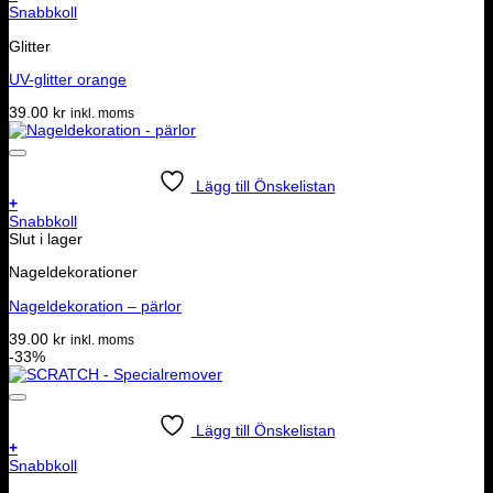
Snabbkoll
Glitter
UV-glitter orange
39.00
kr
inkl. moms
Lägg till Önskelistan
+
Snabbkoll
Slut i lager
Nageldekorationer
Nageldekoration – pärlor
39.00
kr
inkl. moms
-33%
Lägg till Önskelistan
+
Snabbkoll