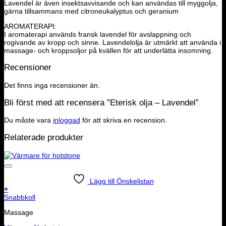
Lavendel är även insektsavvisande och kan användas till myggolja,
gärna tillsammans med citroneukalyptus och geranium
AROMATERAPI:
I aromaterapi används fransk lavendel för avslappning och
rogivande av kropp och sinne. Lavendelolja är utmärkt att använda i
massage- och kroppsoljor på kvällen för att underlätta insomning.
Recensioner
Det finns inga recensioner än.
Bli först med att recensera ”Eterisk olja – Lavendel”
Du måste vara
inloggad
för att skriva en recension.
Relaterade produkter
Lägg till Önskelistan
+
Snabbkoll
Massage