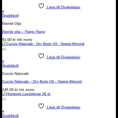
11,995.00 kr.
9,995.00 kr.
Lägg till Önskelistan
+
Snabbkoll
Eterisk Olja
Eterisk olja – Ylang-Ylang
91.00
kr
inkl. moms
Lägg till Önskelistan
+
Snabbkoll
Cuccio Naturale
Cuccio Naturale – Dry Body Oil – Sweet Almond
245.00
kr
inkl. moms
Lägg till Önskelistan
+
Snabbkoll