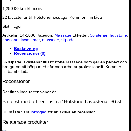
1,250.00
kr
inkl. moms
22 lavastenar till Hotstonemassage. Kommer i fin låda
Slut i lager
Artikelnr:
14-1036
Kategori:
Massage
Etiketter:
36 stenar
,
hot stone
,
hotstone
,
lavastenar
,
massage
,
slipade
Beskrivning
Recensioner (0)
36 slipade lavastenar till Hotstone Massage som ger en perfekt och
bra grund att börja med när man arbetar professionellt. Kommer i
fin bambulåda.
Recensioner
Det finns inga recensioner än.
Bli först med att recensera ”Hotstone Lavastenar 36 st”
Du måste vara
inloggad
för att skriva en recension.
Relaterade produkter