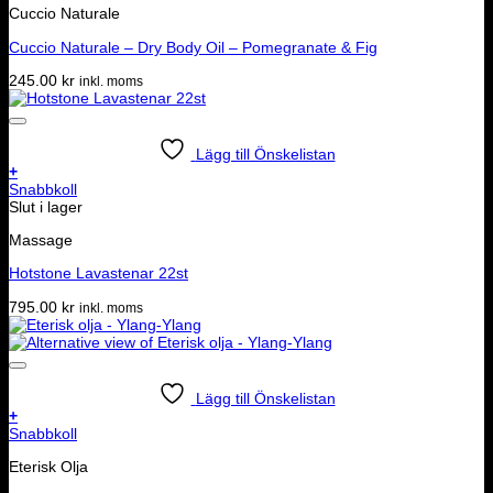
Cuccio Naturale
Cuccio Naturale – Dry Body Oil – Pomegranate & Fig
245.00
kr
inkl. moms
Lägg till Önskelistan
+
Snabbkoll
Slut i lager
Massage
Hotstone Lavastenar 22st
795.00
kr
inkl. moms
Lägg till Önskelistan
+
Snabbkoll
Eterisk Olja