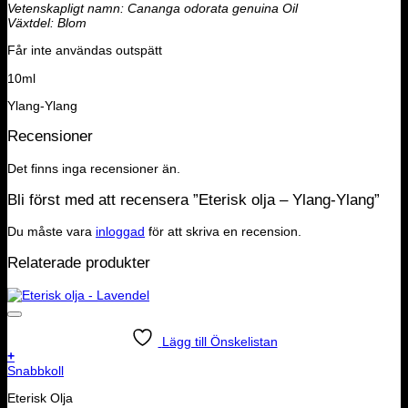
Vetenskapligt namn: Cananga odorata genuina Oil
Växtdel: Blom
Får inte användas outspätt
10ml
Ylang-Ylang
Recensioner
Det finns inga recensioner än.
Bli först med att recensera ”Eterisk olja – Ylang-Ylang”
Du måste vara
inloggad
för att skriva en recension.
Relaterade produkter
Lägg till Önskelistan
+
Snabbkoll
Eterisk Olja