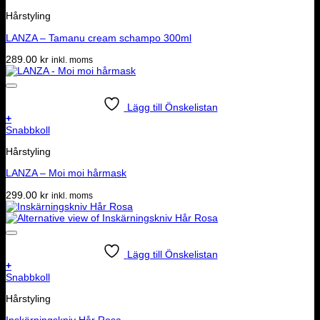
Hårstyling
LANZA – Tamanu cream schampo 300ml
289.00
kr
inkl. moms
Lägg till Önskelistan
+
Snabbkoll
Hårstyling
LANZA – Moi moi hårmask
299.00
kr
inkl. moms
Lägg till Önskelistan
+
Snabbkoll
Hårstyling
Inskärningskniv Hår Rosa