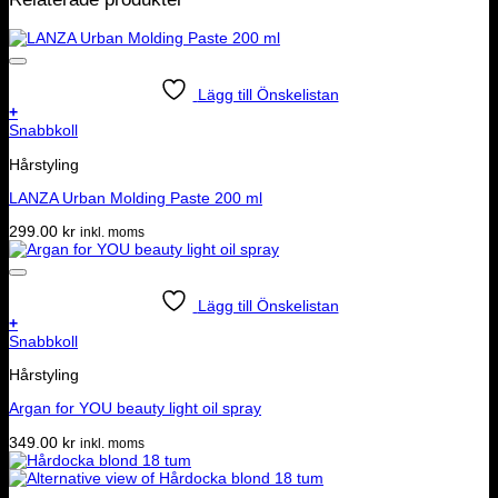
Lägg till Önskelistan
+
Snabbkoll
Hårstyling
LANZA Urban Molding Paste 200 ml
299.00
kr
inkl. moms
Lägg till Önskelistan
+
Snabbkoll
Hårstyling
Argan for YOU beauty light oil spray
349.00
kr
inkl. moms