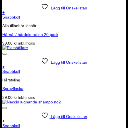
Lägg till Önskelistan
+
Snabbkoll
Alla tillbehör löshår
Hårnål / hårdekoration 20 pack
98.00
kr
inkl. moms
Lägg till Önskelistan
+
Snabbkoll
Hårstyling
Sprayflaska
39.00
kr
inkl. moms
Lägg till Önskelistan
+
Snabbkoll