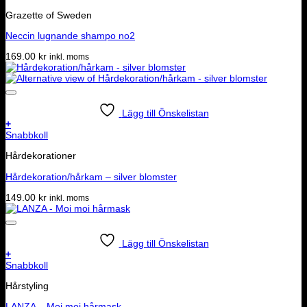
Grazette of Sweden
Neccin lugnande shampo no2
169.00
kr
inkl. moms
Lägg till Önskelistan
+
Snabbkoll
Hårdekorationer
Hårdekoration/hårkam – silver blomster
149.00
kr
inkl. moms
Lägg till Önskelistan
+
Snabbkoll
Hårstyling
LANZA – Moi moi hårmask