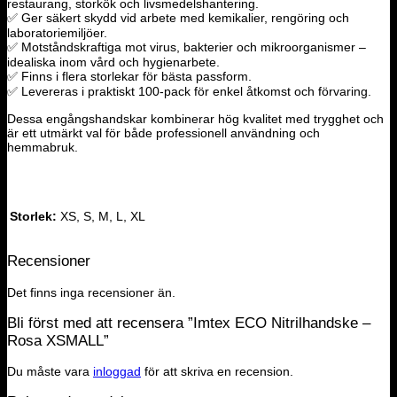
restaurang, storkök och livsmedelshantering.
✅ Ger säkert skydd vid arbete med kemikalier, rengöring och
laboratoriemiljöer.
✅ Motståndskraftiga mot virus, bakterier och mikroorganismer –
idealiska inom vård och hygienarbete.
✅ Finns i flera storlekar för bästa passform.
✅ Levereras i praktiskt 100-pack för enkel åtkomst och förvaring.
Dessa engångshandskar kombinerar hög kvalitet med trygghet och
är ett utmärkt val för både professionell användning och
hemmabruk.
Storlek:
XS, S, M, L, XL
Recensioner
Det finns inga recensioner än.
Bli först med att recensera ”Imtex ECO Nitrilhandske –
Rosa XSMALL”
Du måste vara
inloggad
för att skriva en recension.