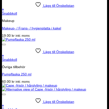
Lägg till Önskelistan
+
Snabbkoll
Makeup
Makeup- / Frans- / hygienplatta i kakel
19.00
kr
inkl. moms
Lägg till Önskelistan
+
Snabbkoll
Övriga tillbehör
Pumpflaska 250 ml
60.00
kr
inkl. moms
Lägg till Önskelistan
+