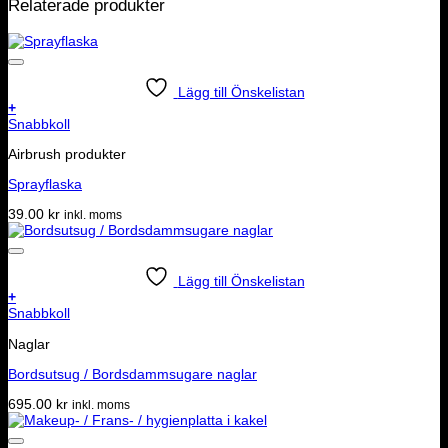
Relaterade produkter
Lägg till Önskelistan
+
Snabbkoll
Airbrush produkter
Sprayflaska
39.00
kr
inkl. moms
Lägg till Önskelistan
+
Snabbkoll
Naglar
Bordsutsug / Bordsdammsugare naglar
695.00
kr
inkl. moms