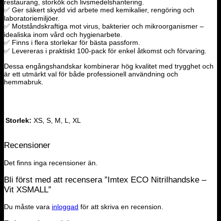
restaurang, storkök och livsmedelshantering.
✅ Ger säkert skydd vid arbete med kemikalier, rengöring och
laboratoriemiljöer.
✅ Motståndskraftiga mot virus, bakterier och mikroorganismer –
idealiska inom vård och hygienarbete.
✅ Finns i flera storlekar för bästa passform.
✅ Levereras i praktiskt 100-pack för enkel åtkomst och förvaring.
Dessa engångshandskar kombinerar hög kvalitet med trygghet och
är ett utmärkt val för både professionell användning och
hemmabruk.
Storlek:
XS, S, M, L, XL
Recensioner
Det finns inga recensioner än.
Bli först med att recensera ”Imtex ECO Nitrilhandske –
Vit XSMALL”
Du måste vara
inloggad
för att skriva en recension.