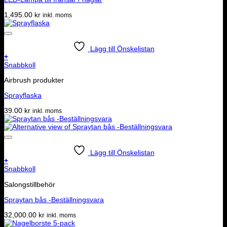
1,495.00
kr
inkl. moms
Lägg till Önskelistan
+
Snabbkoll
Airbrush produkter
Sprayflaska
39.00
kr
inkl. moms
Lägg till Önskelistan
+
Snabbkoll
Salongstillbehör
Spraytan bås -Beställningsvara
32,000.00
kr
inkl. moms