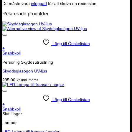
Du måste vara
inloggad
för att skriva en recension.
Relaterade produkter
Lägg till Önskelistan
+
Snabbkoll
Personlig Skyddsutrustning
Skyddsglasögon UV-ljus
295.00
kr
inkl. moms
Lägg till Önskelistan
+
Snabbkoll
Slut i lager
Lampor
LED-Lampa till fransar / naglar