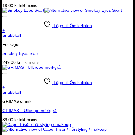
19.00
kr
inkl. moms
Lägg till Önskelistan
+
Snabbkoll
För Ögon
Smokey Eyes Svart
249.00
kr
inkl. moms
Lägg till Önskelistan
+
Snabbkoll
GRIMAS smink
GRIMAS – Ullcrepe mörkgrå
39.00
kr
inkl. moms