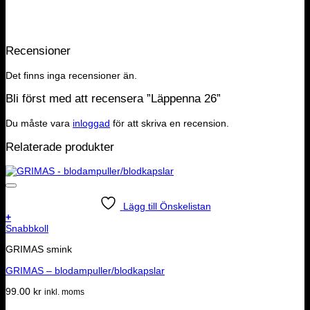
Recensioner
Det finns inga recensioner än.
Bli först med att recensera ”Läppenna 26”
Du måste vara
inloggad
för att skriva en recension.
Relaterade produkter
Lägg till Önskelistan
+
Snabbkoll
GRIMAS smink
GRIMAS – blodampuller/blodkapslar
99.00
kr
inkl. moms