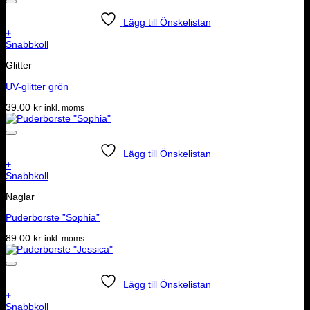
Lägg till Önskelistan
+
Snabbkoll
Glitter
UV-glitter grön
39.00
kr
inkl. moms
Lägg till Önskelistan
+
Snabbkoll
Naglar
Puderborste ”Sophia”
89.00
kr
inkl. moms
Lägg till Önskelistan
+
Snabbkoll