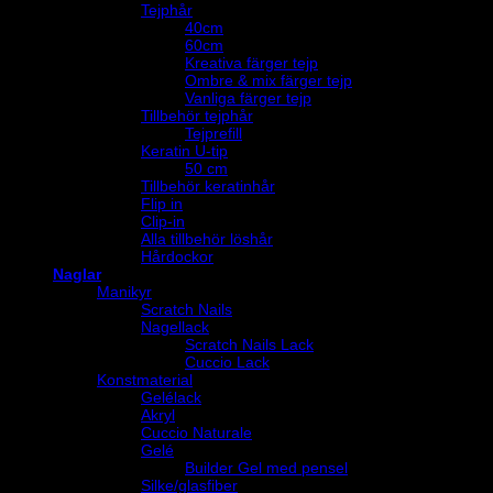
Tejphår
40cm
60cm
Kreativa färger tejp
Ombre & mix färger tejp
Vanliga färger tejp
Tillbehör tejphår
Tejprefill
Keratin U-tip
50 cm
Tillbehör keratinhår
Flip in
Clip-in
Alla tillbehör löshår
Hårdockor
Naglar
Manikyr
Scratch Nails
Nagellack
Scratch Nails Lack
Cuccio Lack
Konstmaterial
Gelélack
Akryl
Cuccio Naturale
Gelé
Builder Gel med pensel
Silke/glasfiber