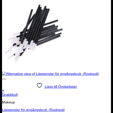
Lägg till Önskelistan
+
Snabbkoll
Makeup
Läppenslar för engångsbruk -Roséguld