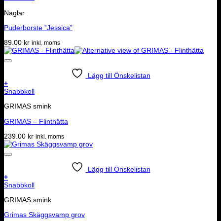
Naglar
Puderborste ”Jessica”
89.00
kr
inkl. moms
Lägg till Önskelistan
+
Snabbkoll
GRIMAS smink
GRIMAS – Flinthätta
239.00
kr
inkl. moms
Lägg till Önskelistan
+
Snabbkoll
GRIMAS smink
Grimas Skäggsvamp grov