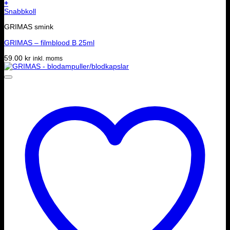
+
Snabbkoll
GRIMAS smink
GRIMAS – filmblood B 25ml
59.00
kr
inkl. moms