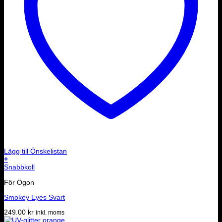
Lägg till Önskelistan
+
Snabbkoll
För Ögon
Smokey Eyes Svart
249.00
kr
inkl. moms