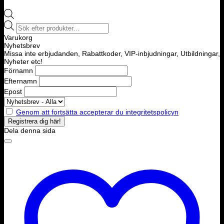
Products
search
Varukorg
Nyhetsbrev
Missa inte erbjudanden, Rabattkoder, VIP-inbjudningar, Utbildningar,
Nyheter etc!
Förnamn
Efternamn
Epost
Genom att fortsätta accepterar du integritetspolicyn
Dela denna sida