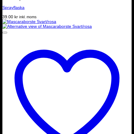
Sprayflaska
39.00
kr
inkl. moms