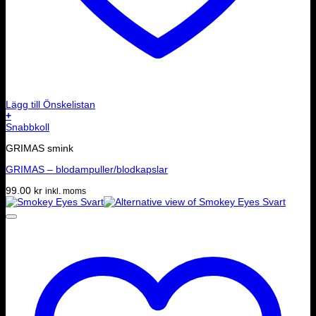
Lägg till Önskelistan
+
Snabbkoll
GRIMAS smink
GRIMAS – blodampuller/blodkapslar
99.00
kr
inkl. moms