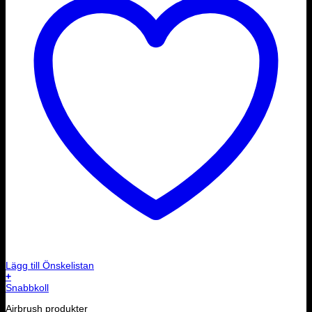
Lägg till Önskelistan
+
Snabbkoll
Airbrush produkter