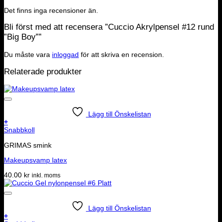
Det finns inga recensioner än.
Bli först med att recensera ”Cuccio Akrylpensel #12 rund
”Big Boy””
Du måste vara
inloggad
för att skriva en recension.
Relaterade produkter
Lägg till Önskelistan
+
Snabbkoll
GRIMAS smink
Makeupsvamp latex
40.00
kr
inkl. moms
Lägg till Önskelistan
+