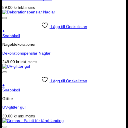
89.00
kr
inkl. moms
Lägg till Önskelistan
+
Snabbkoll
Nageldekorationer
Dekorationspenslar Naglar
249.00
kr
inkl. moms
Lägg till Önskelistan
+
Snabbkoll
Glitter
UV-glitter gul
39.00
kr
inkl. moms