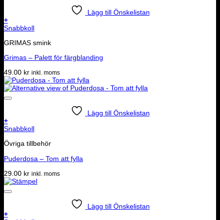
Lägg till Önskelistan
+
Snabbkoll
GRIMAS smink
Grimas – Palett för färgblanding
49.00
kr
inkl. moms
Lägg till Önskelistan
+
Snabbkoll
Övriga tillbehör
Puderdosa – Tom att fylla
29.00
kr
inkl. moms
Lägg till Önskelistan
+