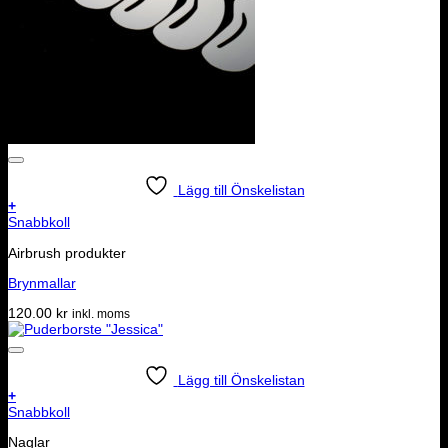
Lägg till Önskelistan
+
Snabbkoll
Airbrush produkter
Brynmallar
120.00
kr
inkl. moms
Lägg till Önskelistan
+
Snabbkoll
Naglar