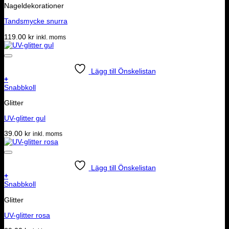
Nageldekorationer
Tandsmycke snurra
119.00
kr
inkl. moms
Lägg till Önskelistan
+
Snabbkoll
Glitter
UV-glitter gul
39.00
kr
inkl. moms
Lägg till Önskelistan
+
Snabbkoll
Glitter
UV-glitter rosa