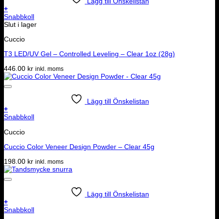
Lägg till Önskelistan
+
Snabbkoll
Slut i lager
Cuccio
T3 LED/UV Gel – Controlled Leveling – Clear 1oz (28g)
446.00
kr
inkl. moms
Lägg till Önskelistan
+
Snabbkoll
Cuccio
Cuccio Color Veneer Design Powder – Clear 45g
198.00
kr
inkl. moms
Lägg till Önskelistan
+
Snabbkoll