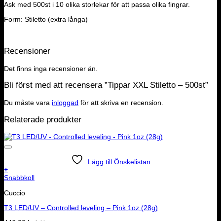
Ask med 500st i 10 olika storlekar för att passa olika fingrar.
Form: Stiletto (extra långa)
Recensioner
Det finns inga recensioner än.
Bli först med att recensera ”Tippar XXL Stiletto – 500st”
Du måste vara
inloggad
för att skriva en recension.
Relaterade produkter
Lägg till Önskelistan
+
Snabbkoll
Cuccio
T3 LED/UV – Controlled leveling – Pink 1oz (28g)