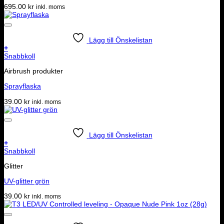
695.00
kr
inkl. moms
Lägg till Önskelistan
+
Snabbkoll
Airbrush produkter
Sprayflaska
39.00
kr
inkl. moms
Lägg till Önskelistan
+
Snabbkoll
Glitter
UV-glitter grön
39.00
kr
inkl. moms