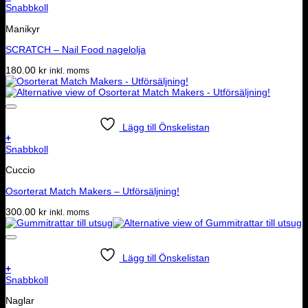
Snabbkoll
Manikyr
SCRATCH – Nail Food nagelolja
180.00
kr
inkl. moms
Lägg till Önskelistan
+
Snabbkoll
Cuccio
Osorterat Match Makers – Utförsäljning!
300.00
kr
inkl. moms
Lägg till Önskelistan
+
Snabbkoll
Naglar