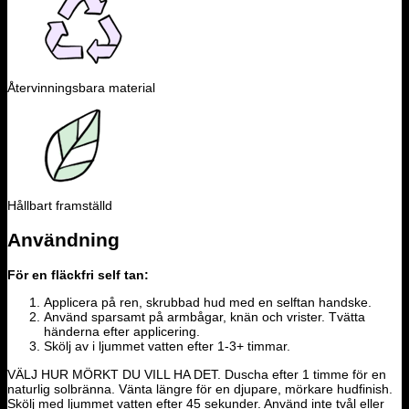
Återvinningsbara material
Hållbart framställd
Användning
För en fläckfri self tan:
Applicera på ren, skrubbad hud med en selftan handske.
Använd sparsamt på armbågar, knän och vrister. Tvätta
händerna efter applicering.
Skölj av i ljummet vatten efter 1-3+ timmar.
VÄLJ HUR MÖRKT DU VILL HA DET. Duscha efter 1 timme för en
naturlig solbränna. Vänta längre för en djupare, mörkare hudfinish.
Skölj med ljummet vatten efter 45 sekunder. Använd inte tvål eller