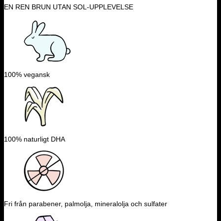
EN REN BRUN UTAN SOL-UPPLEVELSE
100% vegansk
100% naturligt DHA
Fri från parabener, palmolja, mineralolja och sulfater