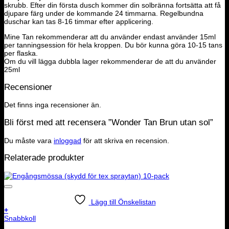
skrubb. Efter din första dusch kommer din solbränna fortsätta att få
djupare färg under de kommande 24 timmarna. Regelbundna
duschar kan tas 8-16 timmar efter applicering.
Mine Tan rekommenderar att du använder endast använder 15ml
per tanningsession för hela kroppen. Du bör kunna göra 10-15 tans
per flaska.
Om du vill lägga dubbla lager rekommenderar de att du använder
25ml
Recensioner
Det finns inga recensioner än.
Bli först med att recensera ”Wonder Tan Brun utan sol”
Du måste vara
inloggad
för att skriva en recension.
Relaterade produkter
Lägg till Önskelistan
+
Snabbkoll