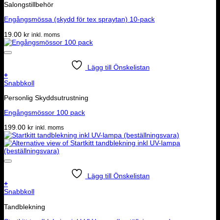
Salongstillbehör
Engångsmössa (skydd för tex spraytan) 10-pack
19.00
kr
inkl. moms
Lägg till Önskelistan
+
Snabbkoll
Personlig Skyddsutrustning
Engångsmössor 100 pack
199.00
kr
inkl. moms
Lägg till Önskelistan
+
Snabbkoll
Tandblekning