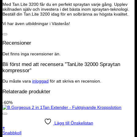
Med Tan.Lite 3200 får du en perfekt spraytan varje gång. Upplev
skillnaden själv och investera i det bästa inom spraytan-teknologi.
Beställ din Tan.Lite 3200 idag för en solbränna av högsta kvalitet.
Vi har även utbildningar i Västerås!
Recensioner
Det finns inga recensioner än.
Bli först med att recensera ”TanLite 32000 Spraytan
kompressor”
Du måste vara
inloggad
för att skriva en recension.
Relaterade produkter
-60%
Lägg till Önskelistan
+
Snabbkoll