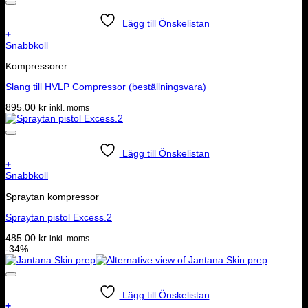
349.00 kr.
100.00 kr.
Lägg till Önskelistan
+
Snabbkoll
Kompressorer
Slang till HVLP Compressor (beställningsvara)
895.00
kr
inkl. moms
Lägg till Önskelistan
+
Snabbkoll
Spraytan kompressor
Spraytan pistol Excess.2
485.00
kr
inkl. moms
-34%
Lägg till Önskelistan
+