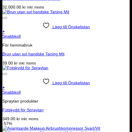
32,000.00
kr
inkl. moms
Lägg till Önskelistan
+
Snabbkoll
För hemmabruk
Brun utan sol handske Taning Mit
39.00
kr
inkl. moms
Lägg till Önskelistan
+
Snabbkoll
Spraytan produkter
Fotskydd för Spraytan
349.00
kr
inkl. moms
-57%