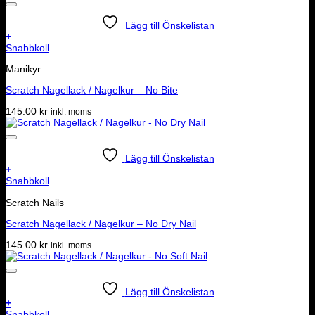
Lägg till Önskelistan
+
Snabbkoll
Manikyr
Scratch Nagellack / Nagelkur – No Bite
145.00
kr
inkl. moms
Lägg till Önskelistan
+
Snabbkoll
Scratch Nails
Scratch Nagellack / Nagelkur – No Dry Nail
145.00
kr
inkl. moms
Lägg till Önskelistan
+
Snabbkoll