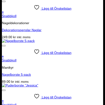
Lägg till Önskelistan
+
Snabbkoll
Nageldekorationer
Dekorationspenslar Naglar
249.00
kr
inkl. moms
Lägg till Önskelistan
+
Snabbkoll
Manikyr
Nagelborste 5-pack
89.00
kr
inkl. moms
Lägg till Önskelistan
+
Snabbkoll