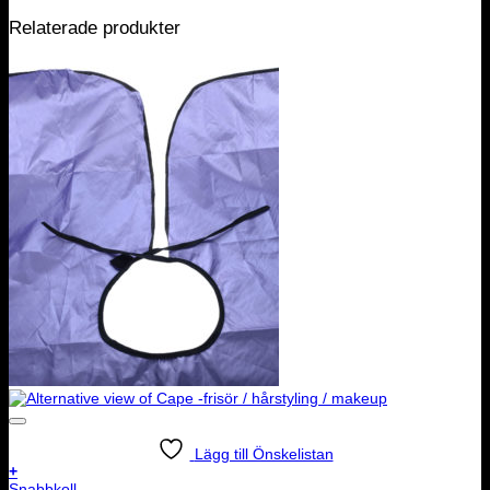
Relaterade produkter
Lägg till Önskelistan
+
Snabbkoll