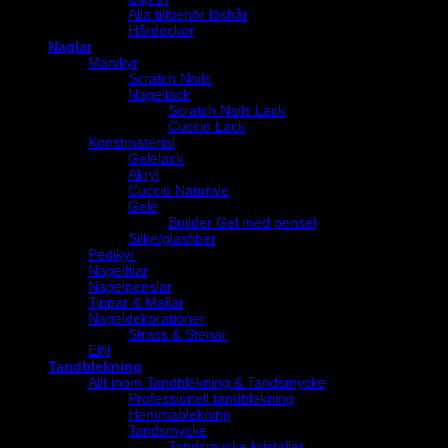
Alla tillbehör löshår
Hårdockor
Naglar
Manikyr
Scratch Nails
Nagellack
Scratch Nails Lack
Cuccio Lack
Konstmaterial
Gelélack
Akryl
Cuccio Naturale
Gelé
Builder Gel med pensel
Silke/glasfiber
Pedikyr
Nagelfilar
Nagelpenslar
Tippar & Mallar
Nageldekorationer
Strass & Stenar
Elfil
Tandblekning
Allt inom Tandblekning & Tandsmycke
Professionell tandblekning
Hemmablekning
Tandsmycke
Tandsmycke kristaller