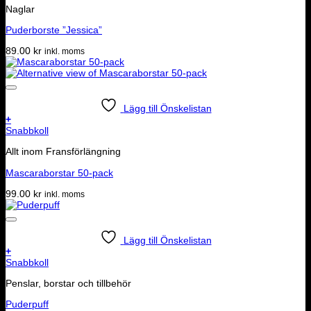
Naglar
Puderborste ”Jessica”
89.00
kr
inkl. moms
Lägg till Önskelistan
+
Snabbkoll
Allt inom Fransförlängning
Mascaraborstar 50-pack
99.00
kr
inkl. moms
Lägg till Önskelistan
+
Snabbkoll
Penslar, borstar och tillbehör
Puderpuff