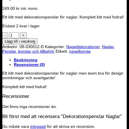
249.00
kr
inkl. moms
Ett kitt med dekorationspenslar för naglar. Komplett kitt med fodral!
Endast 2 kvar i lager
Dekorationspenslar
Naglar
Lägg till i varukorg
mängd
Artikelnr:
08-030012-D
Kategorier:
Nageldekorationer
,
Naglar
,
Penslar, borstar och tillbehör
Etikett:
nagelborste
Beskrivning
Recensioner (0)
Ett kitt med dekorationspenslar för naglar men även bra för design
sminkningar och avantgarde!
Komplett kitt med fodral!
Recensioner
Det finns inga recensioner än.
Bli först med att recensera ”Dekorationspenslar Naglar”
Du måste vara
inloggad
för att skriva en recension.