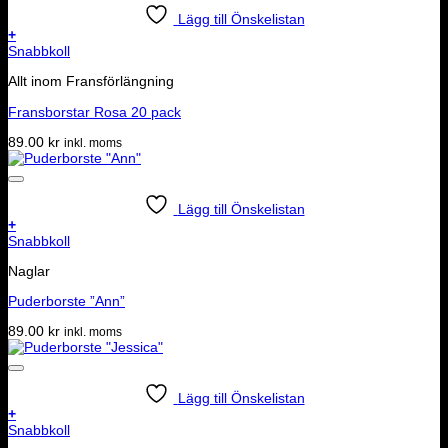
Lägg till Önskelistan
+
Snabbkoll
Allt inom Fransförlängning
Fransborstar Rosa 20 pack
89.00
kr
inkl. moms
Lägg till Önskelistan
+
Snabbkoll
Naglar
Puderborste ”Ann”
89.00
kr
inkl. moms
Lägg till Önskelistan
+
Snabbkoll