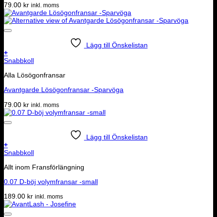
79.00
kr
inkl. moms
Lägg till Önskelistan
+
Snabbkoll
Alla Lösögonfransar
Avantgarde Lösögonfransar -Sparvöga
79.00
kr
inkl. moms
Lägg till Önskelistan
+
Snabbkoll
Allt inom Fransförlängning
0.07 D-böj volymfransar -small
189.00
kr
inkl. moms