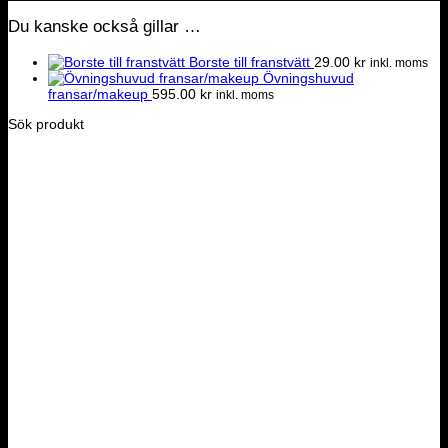
Du kanske också gillar …
Borste till franstvätt
29.00
kr
inkl. moms
Övningshuvud
fransar/makeup
595.00
kr
inkl. moms
Sök produkt