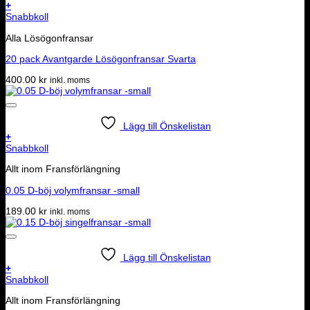
+
Snabbkoll
Alla Lösögonfransar
20 pack Avantgarde Lösögonfransar Svarta
400.00
kr
inkl. moms
Lägg till Önskelistan
+
Snabbkoll
Allt inom Fransförlängning
0.05 D-böj volymfransar -small
189.00
kr
inkl. moms
Lägg till Önskelistan
+
Snabbkoll
Allt inom Fransförlängning