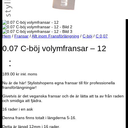
Hem
/
Fransar
/
Allt inom Fransförlängning
/
C-böj
/
C 0,07
0.07 C-böj volymfransar – 12
189.00
kr
inkl. moms
Nu är de här! Stylistshopens egna fransar till för professionella
fransförlängningar!
Givetvis är det veganska fransar och de är lätta att ta av från raden
och smidiga att fjädra.
16 rader i en ask
Denna frans finns totalt i längderna 5-16.
Detta är längd 12mm i 16 rader.