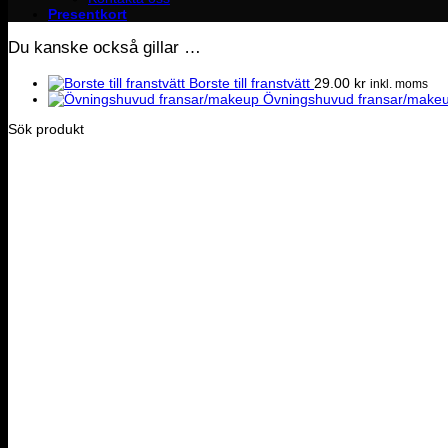
Presentkort
Du kanske också gillar …
Borste till franstvätt
29.00
kr
inkl. moms
Övningshuvud fransar/make
Sök produkt