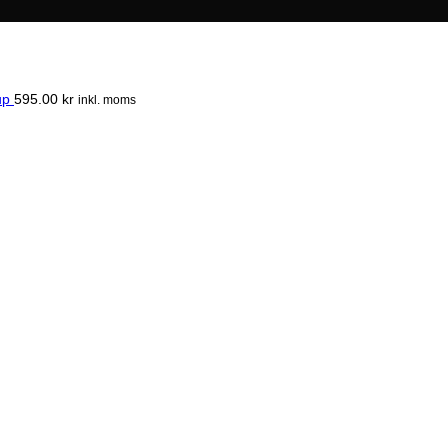
up
595.00
kr
inkl. moms