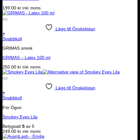
199.00
kr
inkl. moms
Lägg till Önskelistan
+
Snabbkoll
GRIMAS smink
GRIMAS – Latex 100 ml
250.00
kr
inkl. moms
Lägg till Önskelistan
+
Snabbkoll
För Ögon
Smokey Eyes Lila
Betygsatt
5
av 5
249.00
kr
inkl. moms