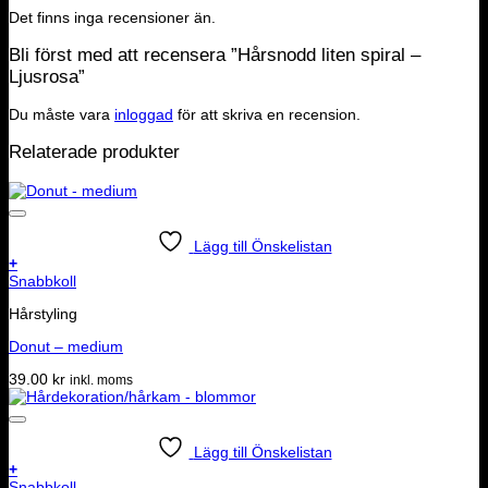
Det finns inga recensioner än.
Bli först med att recensera ”Hårsnodd liten spiral –
Ljusrosa”
Du måste vara
inloggad
för att skriva en recension.
Relaterade produkter
Lägg till Önskelistan
+
Snabbkoll
Hårstyling
Donut – medium
39.00
kr
inkl. moms
Lägg till Önskelistan
+
Snabbkoll