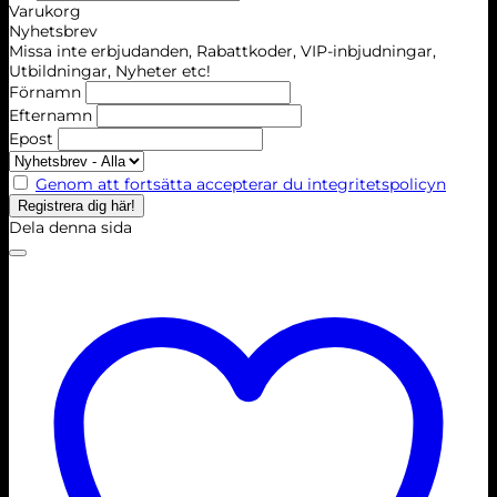
search
Varukorg
Nyhetsbrev
Missa inte erbjudanden, Rabattkoder, VIP-inbjudningar,
Utbildningar, Nyheter etc!
Förnamn
Efternamn
Epost
Genom att fortsätta accepterar du integritetspolicyn
Dela denna sida