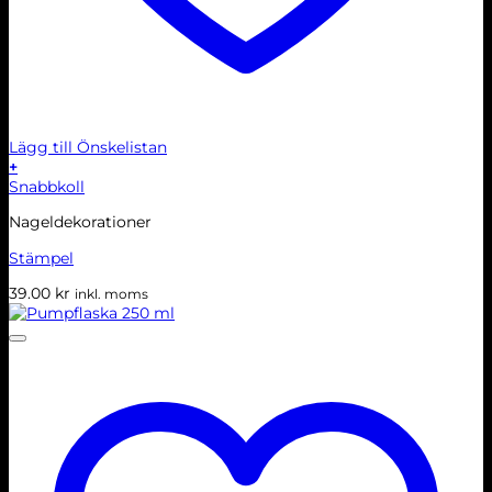
Lägg till Önskelistan
+
Snabbkoll
Nageldekorationer
Stämpel
39.00
kr
inkl. moms