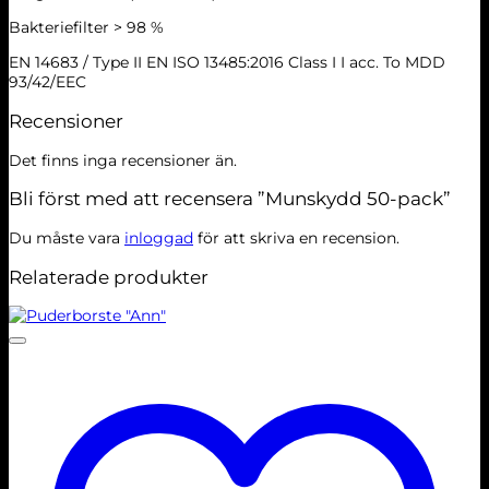
Bakteriefilter > 98 %
EN 14683 / Type II EN ISO 13485:2016 Class I I acc. To MDD
93/42/EEC
Recensioner
Det finns inga recensioner än.
Bli först med att recensera ”Munskydd 50-pack”
Du måste vara
inloggad
för att skriva en recension.
Relaterade produkter