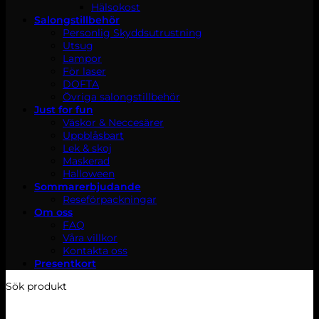
Hälsokost
Salongstillbehör
Personlig Skyddsutrustning
Utsug
Lampor
För laser
DOFTA
Övriga salongstillbehör
Just for fun
Väskor & Neccesärer
Uppblåsbart
Lek & skoj
Maskerad
Halloween
Sommarerbjudande
Reseförpackningar
Om oss
FAQ
Våra villkor
Kontakta oss
Presentkort
Sök produkt