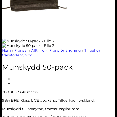
Hem
/
Fransar
/
Allt inom Fransförlängning
/
Tillbehör
fransförlängning
Munskydd 50-pack
289.00
kr
inkl. moms
98% BFE. Klass 1. CE godkänd. Tillverkad i tyskland.
Munskydd till spraytan, fransar naglar mm.