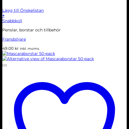
Lägg till Önskelistan
+
Snabbkoll
Penslar, borstar och tillbehör
Fransböjare
49.00
kr
inkl. moms