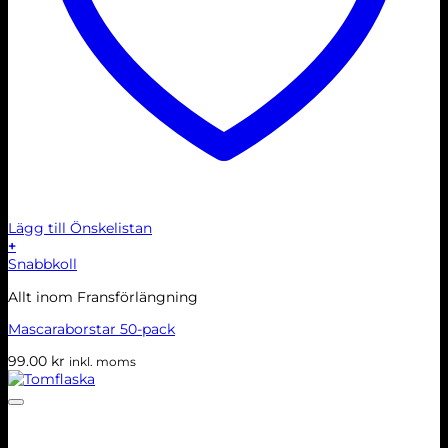
Lägg till Önskelistan
+
Snabbkoll
Allt inom Fransförlängning
Mascaraborstar 50-pack
99.00
kr
inkl. moms