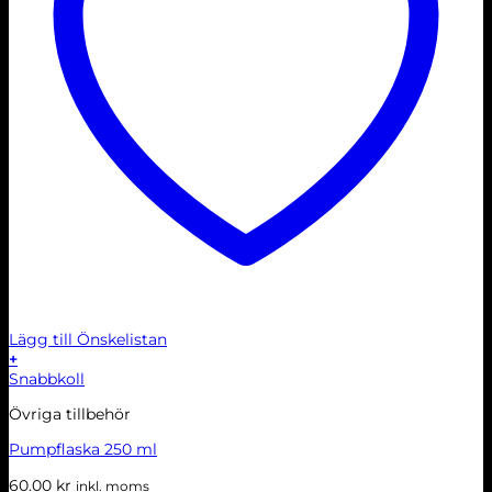
Lägg till Önskelistan
+
Snabbkoll
Övriga tillbehör
Pumpflaska 250 ml
60.00
kr
inkl. moms