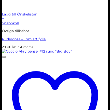
Lägg till Önskelistan
+
Snabbkoll
Övriga tillbehör
Puderdosa – Tom att fylla
29.00
kr
inkl. moms