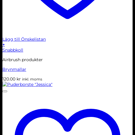
Lägg till Önskelistan
+
Snabbkoll
Airbrush produkter
Brynmallar
120.00
kr
inkl. moms