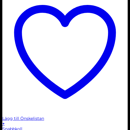
Lägg till Önskelistan
+
Snabbkoll