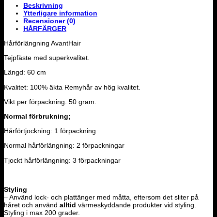
Beskrivning
Ytterligare information
Recensioner (0)
HÅRFÄRGER
Hårförlängning AvantHair
Tejpfäste med superkvalitet.
Längd: 60 cm
Kvalitet: 100% äkta Remyhår av hög kvalitet.
Vikt per förpackning: 50 gram.
Normal förbrukning;
Hårförtjockning: 1 förpackning
Normal hårförlängning: 2 förpackningar
Tjockt hårförlängning: 3 förpackningar
Styling
– Använd lock- och plattänger med måtta, eftersom det sliter på
håret och använd
alltid
värmeskyddande produkter vid styling.
Styling i max 200 grader.