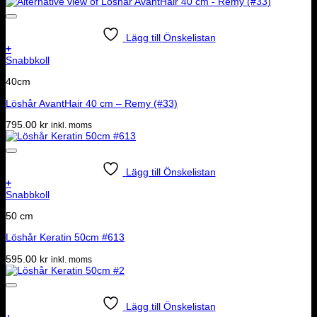
Lägg till Önskelistan
+
Snabbkoll
40cm
Löshår AvantHair 40 cm – Remy (#33)
795.00
kr
inkl. moms
Lägg till Önskelistan
+
Snabbkoll
50 cm
Löshår Keratin 50cm #613
595.00
kr
inkl. moms
Lägg till Önskelistan