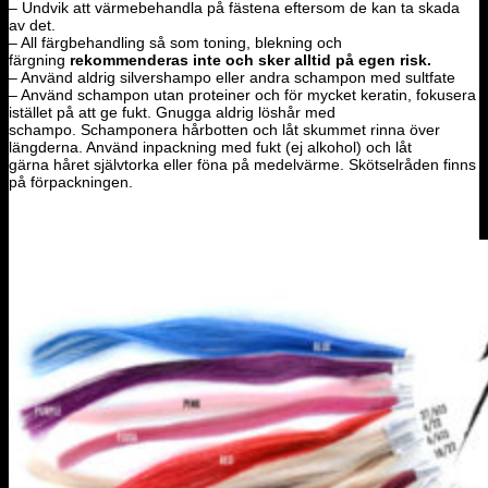
– Undvik att värmebehandla på fästena eftersom de kan ta skada
av det.
– All färgbehandling så som toning, blekning och
färgning
rekommenderas inte och sker alltid på egen risk.
– Använd aldrig silvershampo eller andra schampon med sultfate
– Använd schampon utan proteiner och för mycket keratin, fokusera
istället på att ge fukt. Gnugga aldrig löshår med
schampo. Schamponera hårbotten och låt skummet rinna över
längderna. Använd inpackning med fukt (ej alkohol) och låt
gärna håret självtorka eller föna på medelvärme. Skötselråden finns
på förpackningen.