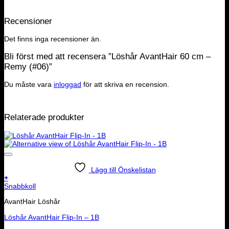
Recensioner
Det finns inga recensioner än.
Bli först med att recensera ”Löshår AvantHair 60 cm –
Remy (#06)”
Du måste vara
inloggad
för att skriva en recension.
Relaterade produkter
Lägg till Önskelistan
+
Snabbkoll
AvantHair Löshår
Löshår AvantHair Flip-In – 1B