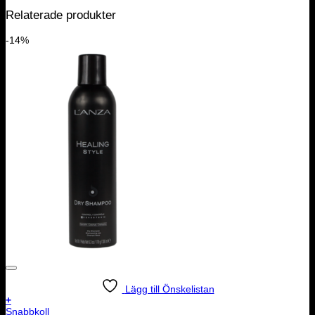
Relaterade produkter
-14%
Lägg till Önskelistan
+
Snabbkoll