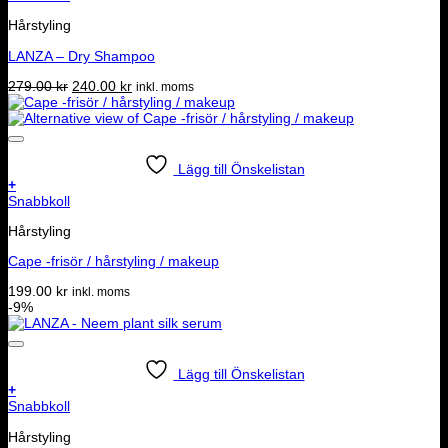
Hårstyling
LANZA – Dry Shampoo
Det
Det
279.00
kr
240.00
kr
inkl. moms
ursprungliga
nuvarande
priset
priset
var:
är:
279.00 kr.
240.00 kr.
Lägg till Önskelistan
+
Snabbkoll
Hårstyling
Cape -frisör / hårstyling / makeup
199.00
kr
inkl. moms
-9%
Lägg till Önskelistan
+
Snabbkoll
Hårstyling