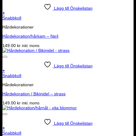
Lägg till Önskelistan
+
Snabbkoll
Hårdekorationer
Hårdekoration/hårkam – fjäril
149.00
kr
inkl. moms
Lägg till Önskelistan
+
Snabbkoll
Hårdekorationer
Hårdekoration / Bikinidel – strass
149.00
kr
inkl. moms
Lägg till Önskelistan
+
Snabbkoll