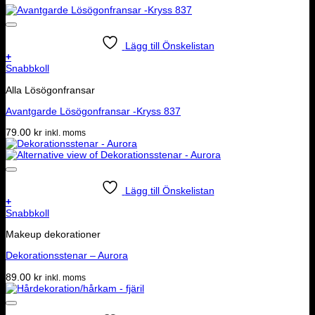
Lägg till Önskelistan
+
Snabbkoll
Alla Lösögonfransar
Avantgarde Lösögonfransar -Kryss 837
79.00
kr
inkl. moms
Lägg till Önskelistan
+
Snabbkoll
Makeup dekorationer
Dekorationsstenar – Aurora
89.00
kr
inkl. moms