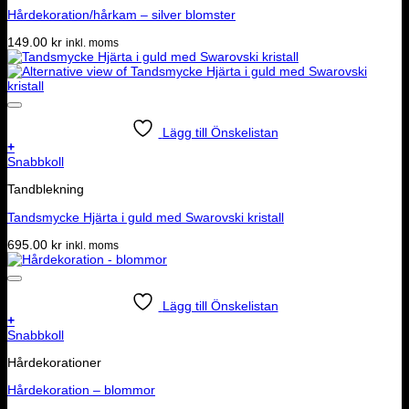
Hårdekoration/hårkam – silver blomster
149.00
kr
inkl. moms
Lägg till Önskelistan
+
Snabbkoll
Tandblekning
Tandsmycke Hjärta i guld med Swarovski kristall
695.00
kr
inkl. moms
Lägg till Önskelistan
+
Snabbkoll
Hårdekorationer
Hårdekoration – blommor