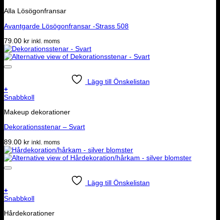
Alla Lösögonfransar
Avantgarde Lösögonfransar -Strass 508
79.00
kr
inkl. moms
Lägg till Önskelistan
+
Snabbkoll
Makeup dekorationer
Dekorationsstenar – Svart
89.00
kr
inkl. moms
Lägg till Önskelistan
+
Snabbkoll
Hårdekorationer