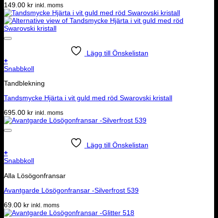
149.00
kr
inkl. moms
Lägg till Önskelistan
+
Snabbkoll
Tandblekning
Tandsmycke Hjärta i vit guld med röd Swarovski kristall
695.00
kr
inkl. moms
Lägg till Önskelistan
+
Snabbkoll
Alla Lösögonfransar
Avantgarde Lösögonfransar -Silverfrost 539
69.00
kr
inkl. moms