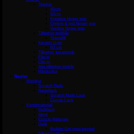
Tejphår
40cm
60cm
Kreativa färger tejp
Ombre & mix färger tejp
Vanliga färger tejp
Tillbehör tejphår
Tejprefill
Keratin U-tip
50 cm
Tillbehör keratinhår
Flip in
Clip-in
Alla tillbehör löshår
Hårdockor
Naglar
Manikyr
Scratch Nails
Nagellack
Scratch Nails Lack
Cuccio Lack
Konstmaterial
Gelélack
Akryl
Cuccio Naturale
Gelé
Builder Gel med pensel
Silke/glasfiber