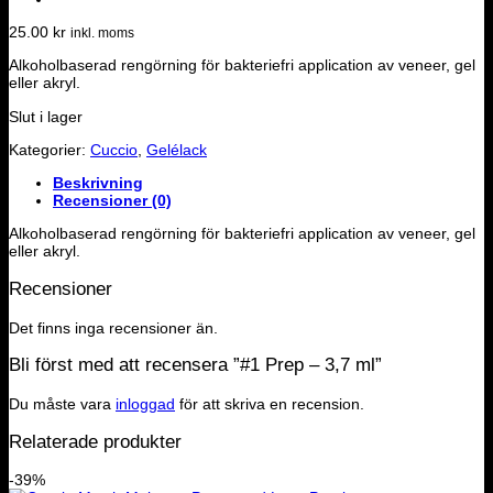
25.00
kr
inkl. moms
Alkoholbaserad rengörning för bakteriefri application av veneer, gel
eller akryl.
Slut i lager
Kategorier:
Cuccio
,
Gelélack
Beskrivning
Recensioner (0)
Alkoholbaserad rengörning för bakteriefri application av veneer, gel
eller akryl.
Recensioner
Det finns inga recensioner än.
Bli först med att recensera ”#1 Prep – 3,7 ml”
Du måste vara
inloggad
för att skriva en recension.
Relaterade produkter
-39%