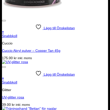
Lägg till Önskelistan
+
Snabbkoll
Cuccio
Cuccio Akryl pulver – Copper Tan 45g
175.00
kr
inkl. moms
Lägg till Önskelistan
+
Snabbkoll
Glitter
UV-glitter rosa
39.00
kr
inkl. moms