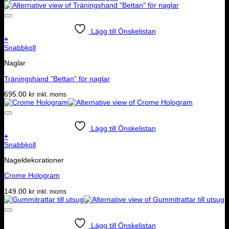
Lägg till Önskelistan
+
Snabbkoll
Naglar
Träningshand ”Bettan” för naglar
695.00
kr
inkl. moms
Lägg till Önskelistan
+
Snabbkoll
Nageldekorationer
Crome Hologram
149.00
kr
inkl. moms
Lägg till Önskelistan