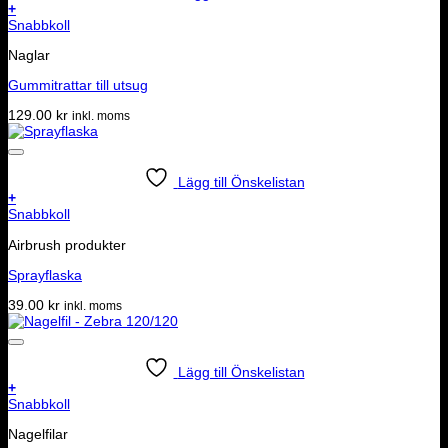
+
Snabbkoll
Naglar
Gummitrattar till utsug
129.00
kr
inkl. moms
Lägg till Önskelistan
+
Snabbkoll
Airbrush produkter
Sprayflaska
39.00
kr
inkl. moms
Lägg till Önskelistan
+
Snabbkoll
Nagelfilar