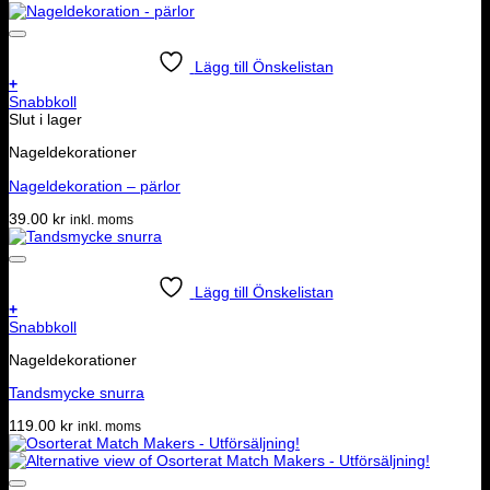
Lägg till Önskelistan
+
Snabbkoll
Slut i lager
Nageldekorationer
Nageldekoration – pärlor
39.00
kr
inkl. moms
Lägg till Önskelistan
+
Snabbkoll
Nageldekorationer
Tandsmycke snurra
119.00
kr
inkl. moms