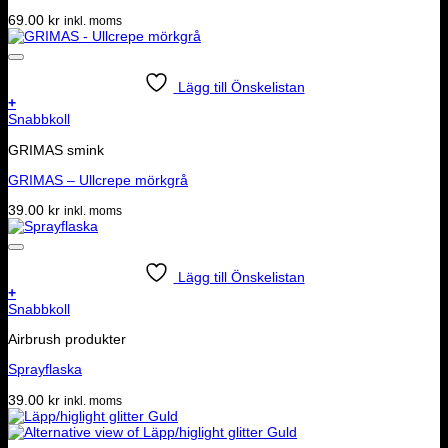
69.00
kr
inkl. moms
Lägg till Önskelistan
+
Snabbkoll
GRIMAS smink
GRIMAS – Ullcrepe mörkgrå
39.00
kr
inkl. moms
Lägg till Önskelistan
+
Snabbkoll
Airbrush produkter
Sprayflaska
39.00
kr
inkl. moms