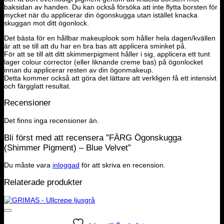
baksidan av handen. Du kan också försöka att inte flytta borsten för
mycket när du applicerar din ögonskugga utan istället knacka
skuggan mot ditt ögonlock.
Det bästa för en hållbar makeuplook som håller hela dagen/kvällen
är att se till att du har en bra bas att applicera sminket på.
För att se till att ditt skimmerpigment håller i sig, applicera ett tunt
lager colour corrector (eller liknande creme bas) på ögonlocket
innan du applicerar resten av din ögonmakeup.
Detta kommer också att göra det lättare att verkligen få ett intensivt
och färgglatt resultat.
Recensioner
Det finns inga recensioner än.
Bli först med att recensera ”FÄRG Ögonskugga
(Shimmer Pigment) – Blue Velvet”
Du måste vara
inloggad
för att skriva en recension.
Relaterade produkter