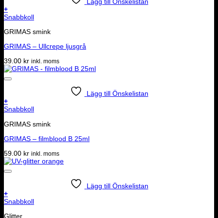
Lägg till Önskelistan
+
Snabbkoll
GRIMAS smink
GRIMAS – Ullcrepe ljusgrå
39.00
kr
inkl. moms
Lägg till Önskelistan
+
Snabbkoll
GRIMAS smink
GRIMAS – filmblood B 25ml
59.00
kr
inkl. moms
Lägg till Önskelistan
+
Snabbkoll
Glitter