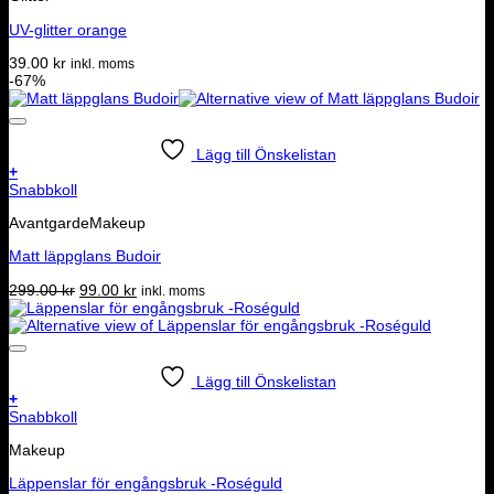
UV-glitter orange
39.00
kr
inkl. moms
-67%
Lägg till Önskelistan
+
Snabbkoll
AvantgardeMakeup
Matt läppglans Budoir
Det
Det
299.00
kr
99.00
kr
inkl. moms
ursprungliga
nuvarande
priset
priset
var:
är:
299.00 kr.
99.00 kr.
Lägg till Önskelistan
+
Snabbkoll
Makeup
Läppenslar för engångsbruk -Roséguld