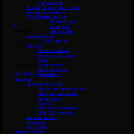
Läpp pennor
Penslar, borstar och tillbehör
Inga produkter i varukorgen.
Makeup dekorationer
Gå tillbaka till butiken
Glitter
Reflekterande
0
Neonglitter
Varukorg
Ztirl Bioglitter
Specialeffekter
GRIMAS smink
Airbrush
Airbrushmakeup
Airbrush Utrustning
Mallar
Inga produkter i varukorgen.
Kompressorer
Airbrush Pennor
Gå tillbaka till butiken
Reservdelar
Spraytan
Spraytan produkter
Vätska för spraytan/airtan
Spraytan kompressor
Airtan paket
Jantana
BGorgeous Spraytan
Mine Tan Spraytan
För hemmabruk
Paketpriser
Tan tillbehör
Fransar & Bryn