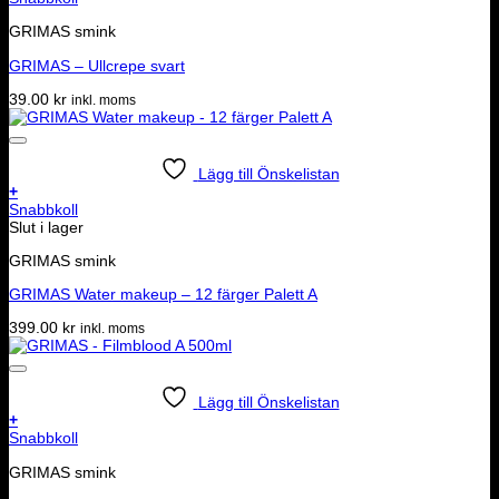
GRIMAS smink
GRIMAS – Ullcrepe svart
39.00
kr
inkl. moms
Lägg till Önskelistan
+
Snabbkoll
Slut i lager
GRIMAS smink
GRIMAS Water makeup – 12 färger Palett A
399.00
kr
inkl. moms
Lägg till Önskelistan
+
Snabbkoll
GRIMAS smink