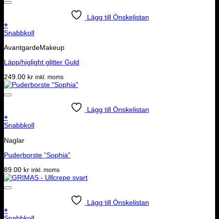
Lägg till Önskelistan
+
Snabbkoll
AvantgardeMakeup
Läpp/higlight glitter Guld
249.00
kr
inkl. moms
Lägg till Önskelistan
+
Snabbkoll
Naglar
Puderborste ”Sophia”
89.00
kr
inkl. moms
Lägg till Önskelistan
+
Snabbkoll