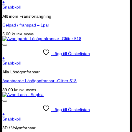
+
Snabbkoll
Allt inom Fransförlängning
Gelpad / franspad – 1par
5.00
kr
inkl. moms
Lägg till Önskelistan
+
Snabbkoll
Alla Lösögonfransar
Avantgarde Lösögonfransar -Glitter 518
89.00
kr
inkl. moms
Lägg till Önskelistan
+
Snabbkoll
3D / Volymfransar