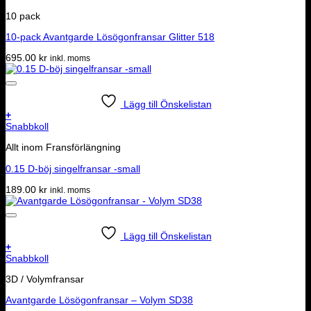
10 pack
10-pack Avantgarde Lösögonfransar Glitter 518
695.00
kr
inkl. moms
Lägg till Önskelistan
+
Snabbkoll
Allt inom Fransförlängning
0.15 D-böj singelfransar -small
189.00
kr
inkl. moms
Lägg till Önskelistan
+
Snabbkoll
3D / Volymfransar
Avantgarde Lösögonfransar – Volym SD38