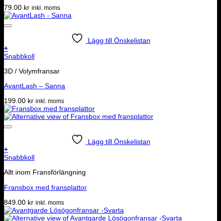
79.00
kr
inkl. moms
Lägg till Önskelistan
+
Snabbkoll
3D / Volymfransar
AvantLash – Sanna
199.00
kr
inkl. moms
Lägg till Önskelistan
+
Snabbkoll
Allt inom Fransförlängning
Fransbox med fransplattor
849.00
kr
inkl. moms