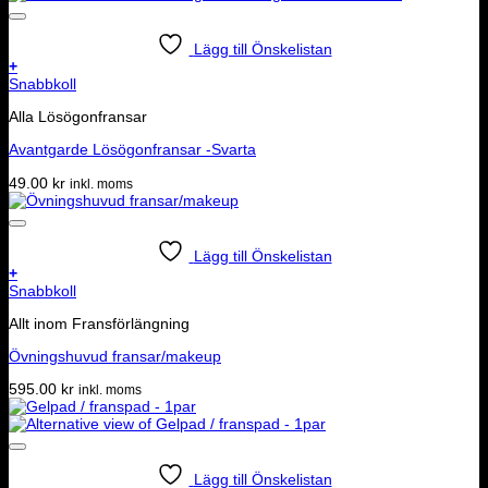
Lägg till Önskelistan
+
Snabbkoll
Alla Lösögonfransar
Avantgarde Lösögonfransar -Svarta
49.00
kr
inkl. moms
Lägg till Önskelistan
+
Snabbkoll
Allt inom Fransförlängning
Övningshuvud fransar/makeup
595.00
kr
inkl. moms
Lägg till Önskelistan