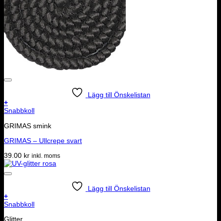
Lägg till Önskelistan
+
Snabbkoll
GRIMAS smink
GRIMAS – Ullcrepe svart
39.00
kr
inkl. moms
Lägg till Önskelistan
+
Snabbkoll
Glitter