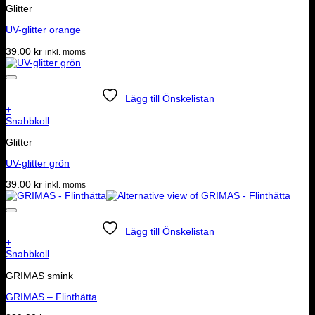
Glitter
UV-glitter orange
39.00
kr
inkl. moms
Lägg till Önskelistan
+
Snabbkoll
Glitter
UV-glitter grön
39.00
kr
inkl. moms
Lägg till Önskelistan
+
Snabbkoll
GRIMAS smink
GRIMAS – Flinthätta