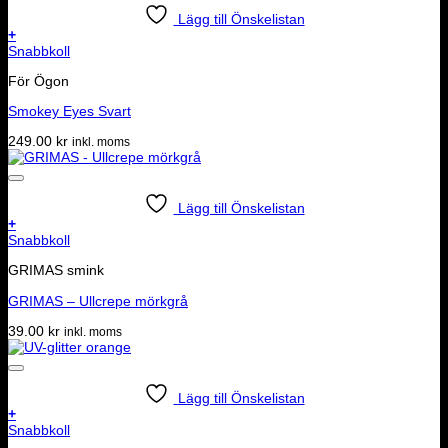
Lägg till Önskelistan
+
Snabbkoll
För Ögon
Smokey Eyes Svart
249.00
kr
inkl. moms
Lägg till Önskelistan
+
Snabbkoll
GRIMAS smink
GRIMAS – Ullcrepe mörkgrå
39.00
kr
inkl. moms
Lägg till Önskelistan
+
Snabbkoll