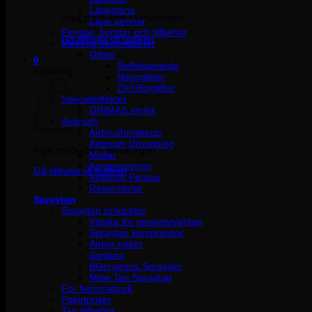
Läppglans
Inga produkter i varukorgen.
Läpp pennor
Penslar, borstar och tillbehör
Gå tillbaka till butiken
Makeup dekorationer
Glitter
0
Reflekterande
Varukorg
Neonglitter
Ztirl Bioglitter
Specialeffekter
GRIMAS smink
Airbrush
Airbrushmakeup
Airbrush Utrustning
Inga produkter i varukorgen.
Mallar
Kompressorer
Gå tillbaka till butiken
Airbrush Pennor
Reservdelar
Spraytan
Spraytan produkter
Vätska för spraytan/airtan
Spraytan kompressor
Airtan paket
Jantana
BGorgeous Spraytan
Mine Tan Spraytan
För hemmabruk
Paketpriser
Tan tillbehör