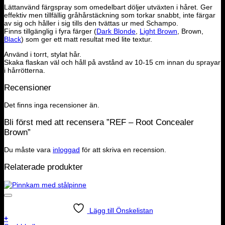
Lättanvänd färgspray som omedelbart döljer utväxten i håret. Ger
effektiv men tillfällig gråhårstäckning som torkar snabbt, inte färgar
av sig och håller i sig tills den tvättas ur med Schampo.
Finns tillgänglig i fyra färger (
Dark Blonde
,
Light Brown
, Brown,
Black
) som ger ett matt resultat med lite textur.
Använd i torrt, stylat hår.
Skaka flaskan väl och håll på avstånd av 10-15 cm innan du sprayar
i hårrötterna.
Recensioner
Det finns inga recensioner än.
Bli först med att recensera ”REF – Root Concealer
Brown”
Du måste vara
inloggad
för att skriva en recension.
Relaterade produkter
Lägg till Önskelistan
+