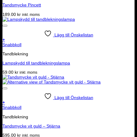
Tandsmycke Pincett
189.00
kr
inkl. moms
Lägg till Önskelistan
+
Snabbkoll
Tandblekning
Lampskydd till tandblekningslampa
59.00
kr
inkl. moms
Lägg till Önskelistan
+
Snabbkoll
Tandblekning
Tandsmycke vit guld – Stjärna
595.00
kr
inkl. moms