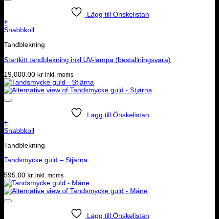
Lägg till Önskelistan
+
Snabbkoll
Tandblekning
Startkitt tandblekning inkl UV-lampa (beställningsvara)
19,000.00
kr
inkl. moms
Lägg till Önskelistan
+
Snabbkoll
Tandblekning
Tandsmycke guld – Stjärna
595.00
kr
inkl. moms
Lägg till Önskelistan