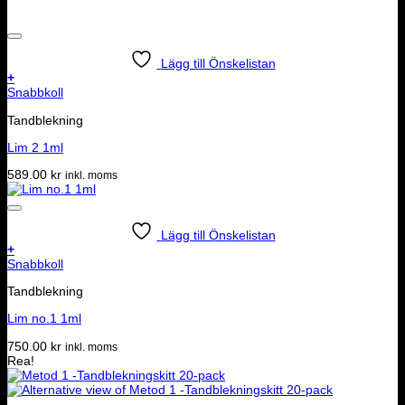
Lägg till Önskelistan
+
Snabbkoll
Tandblekning
Lim 2 1ml
589.00
kr
inkl. moms
Lägg till Önskelistan
+
Snabbkoll
Tandblekning
Lim no.1 1ml
750.00
kr
inkl. moms
Rea!