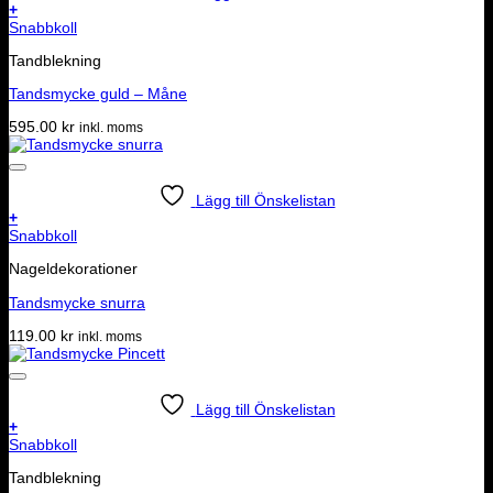
+
Snabbkoll
Tandblekning
Tandsmycke guld – Måne
595.00
kr
inkl. moms
Lägg till Önskelistan
+
Snabbkoll
Nageldekorationer
Tandsmycke snurra
119.00
kr
inkl. moms
Lägg till Önskelistan
+
Snabbkoll
Tandblekning