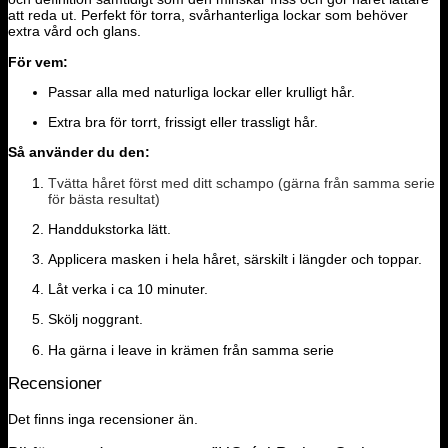
att reda ut. Perfekt för torra, svårhanterliga lockar som behöver
extra vård och glans.
För vem:
Passar alla med naturliga lockar eller krulligt hår.
Extra bra för torrt, frissigt eller trassligt hår.
Så använder du den:
Tvätta håret först med ditt schampo (gärna från samma serie
för bästa resultat)
Handdukstorka lätt.
Applicera masken i hela håret, särskilt i längder och toppar.
Låt verka i ca 10 minuter.
Skölj noggrant.
Ha gärna i leave in krämen från samma serie
Recensioner
Det finns inga recensioner än.