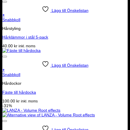
Lägg till Önskelistan
+
Snabbkoll
Hårstyling
Hårklämmor i stål 5-pack
40.00
kr
inkl. moms
Lägg till Önskelistan
+
Snabbkoll
Hårdockor
Fäste till hårdocka
100.00
kr
inkl. moms
-31%
Lägg till Önskelistan