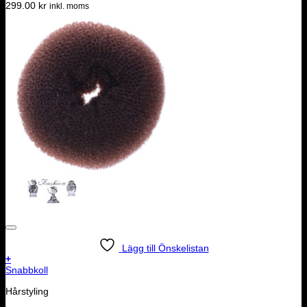
299.00
kr
inkl. moms
Lägg till Önskelistan
+
Snabbkoll
Hårstyling