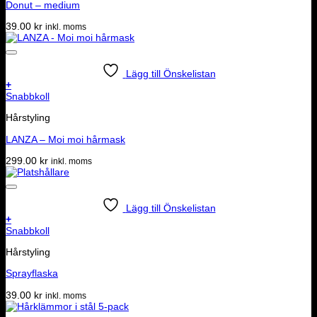
Donut – medium
39.00
kr
inkl. moms
Lägg till Önskelistan
+
Snabbkoll
Hårstyling
LANZA – Moi moi hårmask
299.00
kr
inkl. moms
Lägg till Önskelistan
+
Snabbkoll
Hårstyling
Sprayflaska
39.00
kr
inkl. moms