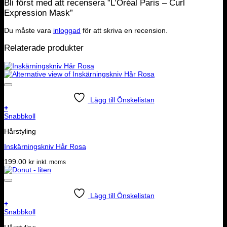
Bli först med att recensera ”L’Oréal Paris – Curl
Expression Mask”
Du måste vara
inloggad
för att skriva en recension.
Relaterade produkter
Lägg till Önskelistan
+
Snabbkoll
Hårstyling
Inskärningskniv Hår Rosa
199.00
kr
inkl. moms
Lägg till Önskelistan
+
Snabbkoll