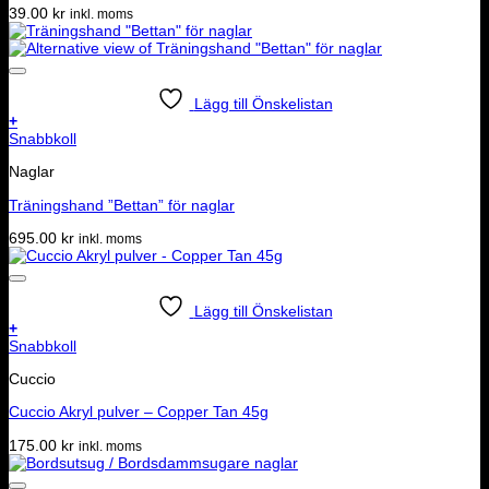
39.00
kr
inkl. moms
Lägg till Önskelistan
+
Snabbkoll
Naglar
Träningshand ”Bettan” för naglar
695.00
kr
inkl. moms
Lägg till Önskelistan
+
Snabbkoll
Cuccio
Cuccio Akryl pulver – Copper Tan 45g
175.00
kr
inkl. moms