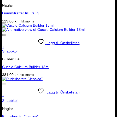
Naglar
Gummitrattar till utsug
129.00
kr
inkl. moms
Lägg till Önskelistan
+
Snabbkoll
Builder Gel
Cuccio Calcium Builder 13ml
381.00
kr
inkl. moms
Lägg till Önskelistan
+
Snabbkoll
Naglar
Puderborste ”Jessica”