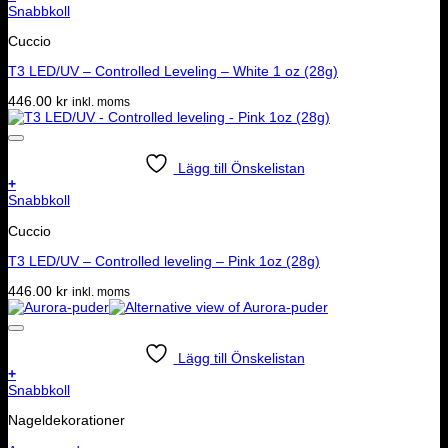
Snabbkoll
Cuccio
T3 LED/UV – Controlled Leveling – White 1 oz (28g)
446.00
kr
inkl. moms
Lägg till Önskelistan
+
Snabbkoll
Cuccio
T3 LED/UV – Controlled leveling – Pink 1oz (28g)
446.00
kr
inkl. moms
Lägg till Önskelistan
+
Snabbkoll
Nageldekorationer