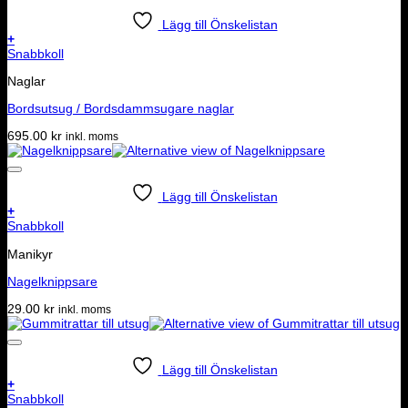
Lägg till Önskelistan
+
Snabbkoll
Naglar
Bordsutsug / Bordsdammsugare naglar
695.00
kr
inkl. moms
Lägg till Önskelistan
+
Snabbkoll
Manikyr
Nagelknippsare
29.00
kr
inkl. moms
Lägg till Önskelistan
+
Snabbkoll